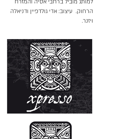
למותג מוביל ברחבי אסיה והמזרח
הרחוק. עיצוב: אדי גולדפיין ודניאלה
ויזנר.